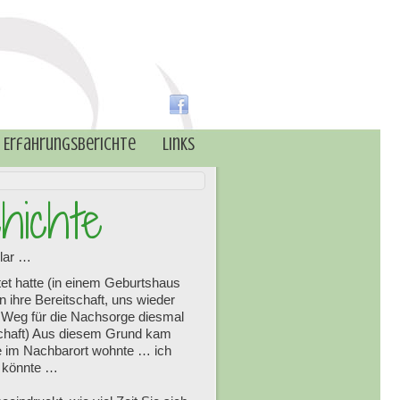
Erfahrungsberichte
Links
hichte
klar …
et hatte (in einem Geburtshaus
 ihre Bereitschaft, uns wieder
er Weg für die Nachsorge diesmal
chaft) Aus diesem Grund kam
ie im Nachbarort wohnte … ich
n könnte …