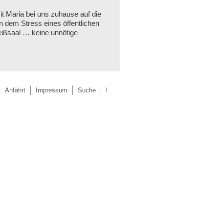
t Maria bei uns zuhause auf die
n dem Stress eines öffentlichen
ißsaal … keine unnötige
Anfahrt
Impressum
Suche
l