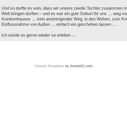
Und so durfte es sein, dass wir unsere zweite Tochter zusammen mi
Welt bringen durften – und es war ein gute Geburt für uns … weg vo
Krankenhauses … kein anstrengender Weg, in den Wehen, zum Kre
Einflussnahme von Außen … einfach ein geschehen lassen …
Ich würde es gerne wieder so erleben …
Joomla Templates
by Joomla51.com