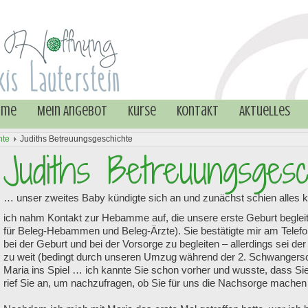
mme
Mein Angebot
Kurse
Kontakt
Aktuelles
hte
Judiths Betreuungsgeschichte
Judiths Betreuungsgesc
… unser zweites Baby kündigte sich an und zunächst schien alles 
ich nahm Kontakt zur Hebamme auf, die unsere erste Geburt begleit
für Beleg-Hebammen und Beleg-Ärzte). Sie bestätigte mir am Telefon
bei der Geburt und bei der Vorsorge zu begleiten – allerdings sei d
zu weit (bedingt durch unseren Umzug während der 2. Schwangers
Maria ins Spiel … ich kannte Sie schon vorher und wusste, dass S
rief Sie an, um nachzufragen, ob Sie für uns die Nachsorge mache