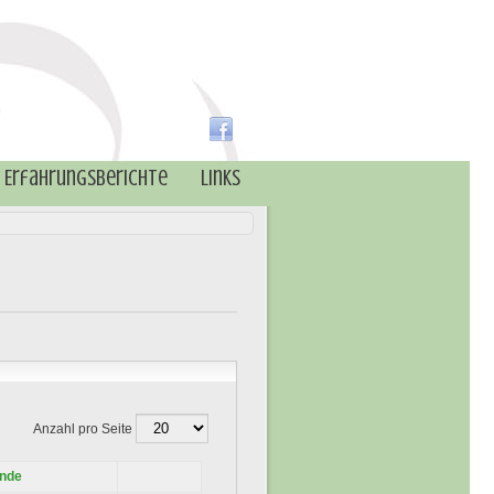
Erfahrungsberichte
Links
Anzahl pro Seite
nde