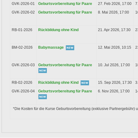
GVK-2026-01
Geburtsvorbereitung für Paare
27. Feb 2026, 17:00
7
GVK-2026-02
Geburtsvorbereitung für Paare
8. Mai 2026, 17:00
1
RB-01-2026
Rückbildung ohne Kind
21. Apr 2026, 17:30
2
BM-02-2026
Babymassage
12. Mai 2026, 10:15
2
GVK-2026-03
Geburtsvorbereitung für Paare
10. Jul 2026, 17:00
1
RB-02-2026
Rückbildung ohne Kind
15. Sep 2026, 17:30
3
GVK-2026-04
Geburtsvorbereitung für Paare
6. Nov 2026, 17:00
1
*Die Kosten für die Kurse Geburtsvorbereitung (exklusive Partnergebühr