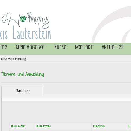
mme
Mein Angebot
Kurse
Kontakt
Aktuelles
e und Anmeldung
Termine und Anmeldung
Termine
Kurs-Nr.
Kurstitel
Beginn
E